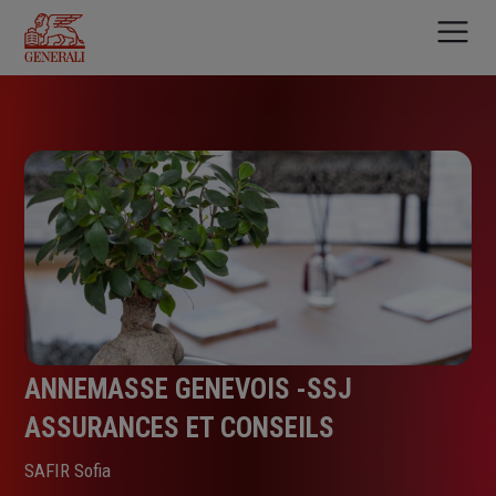
Aller
au
contenu
principal
ANNEMASSE GENEVOIS -SSJ
ASSURANCES ET CONSEILS
SAFIR Sofia