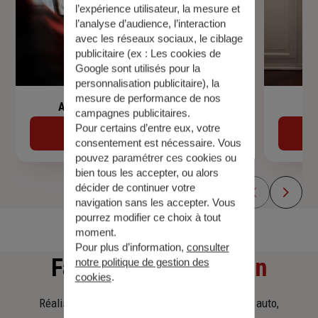
l’expérience utilisateur, la mesure et
l’analyse d’audience, l’interaction
avec les réseaux sociaux, le ciblage
publicitaire (ex :
Les cookies de
Google sont utilisés pour la
personnalisation publicitaire
), la
mesure de performance de nos
Assurance de prêt immobilier
campagnes publicitaires.
Pour certains d’entre eux, votre
Découvrir
consentement est nécessaire. Vous
pouvez paramétrer ces cookies ou
bien tous les accepter, ou alors
décider de continuer votre
navigation sans les accepter. Vous
pourrez modifier ce choix à tout
moment.
Pour plus d’information,
consulter
Faites
une simulation
notre politique de gestion des
cookies
.
Réalisez une simulation tarifaire d'assurance, auto,