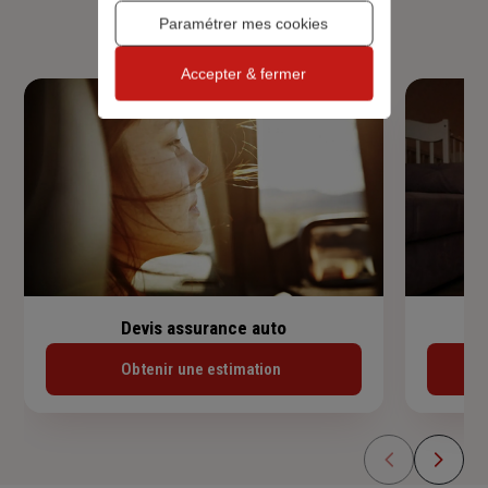
habitation, prêt immobilier.
Paramétrer mes cookies
Accepter & fermer
Devis assurance auto
Obtenir une estimation