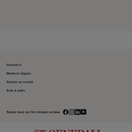
Generali.fr
Mentions légales
Résilier un contrat
Boite à outils
Suivez-nous sur les réseaux sociaux