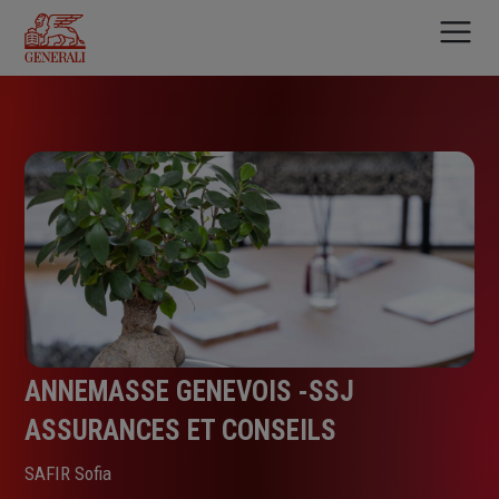
Aller
au
contenu
principal
ANNEMASSE GENEVOIS -SSJ
ASSURANCES ET CONSEILS
SAFIR Sofia