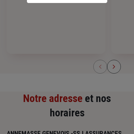
Notre adresse
et nos
horaires
ANNEMASSE GENEVOIS -SSJ ASSURANCES