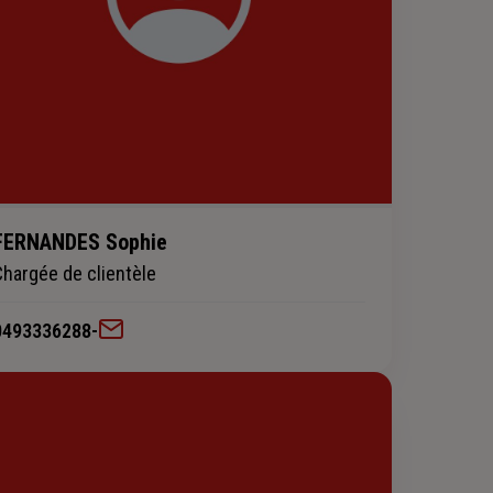
FERNANDES Sophie
Chargée de clientèle
0493336288
-