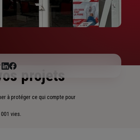
r
vos projets
ner
à protéger ce qui compte pour
 001 vies.