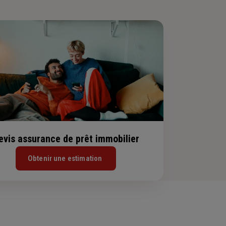
evis assurance de prêt immobilier
Obtenir une estimation