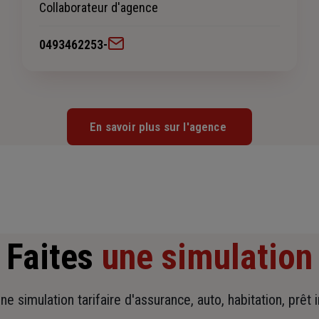
Collaborateur d'agence
0493462253
-
En savoir plus sur l'agence
Faites
une simulation
ne simulation tarifaire d'assurance, auto, habitation, prêt 