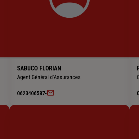
SABUCO FLORIAN
Agent Général d'Assurances
0623406587
-