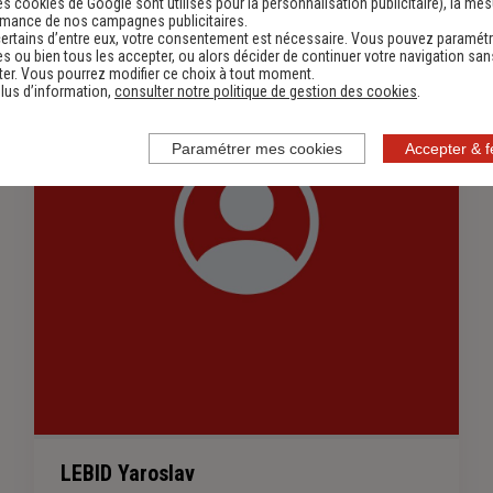
es cookies de Google sont utilisés pour la personnalisation publicitaire
), la me
rmance de nos campagnes publicitaires.
ertains d’entre eux, votre consentement est nécessaire. Vous pouvez paramétr
s ou bien tous les accepter, ou alors décider de continuer votre navigation san
er. Vous pourrez modifier ce choix à tout moment.
lus d’information,
consulter notre politique de gestion des cookies
.
Paramétrer mes cookies
Accepter & 
LEBID Yaroslav