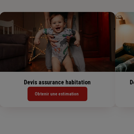
Devis assurance habitation
D
Obtenir une estimation