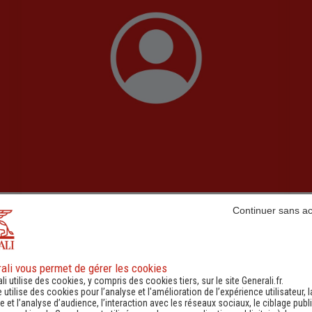
Continuer sans a
XATART Helene
Chargée de clientèle
ali vous permet de gérer les cookies
0493661607
-
li utilise des cookies, y compris des cookies tiers, sur le site Generali.fr.
e utilise des cookies pour l’analyse et l'amélioration de l’expérience utilisateur, l
 et l’analyse d’audience, l’interaction avec les réseaux sociaux, le ciblage publi