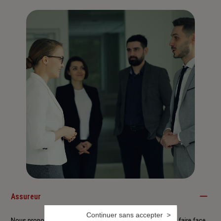
Assureur
Continuer sans accepter
Nous proposons à nos clients des solutions durables pour faire face