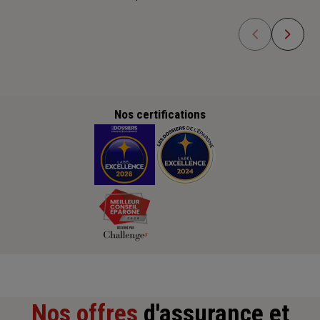
Nos certifications
Nos offres
d'assurance et