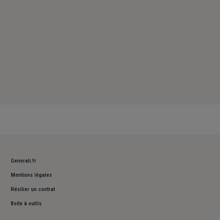
Generali.fr
Mentions légales
Résilier un contrat
Boite à outils