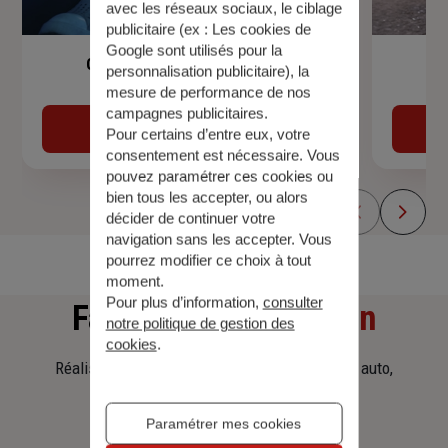
avec les réseaux sociaux, le ciblage
publicitaire (ex :
Les cookies de
Google sont utilisés pour la
Garantie Accidents de la Vie
personnalisation publicitaire
), la
mesure de performance de nos
campagnes publicitaires.
Découvrir
Pour certains d’entre eux, votre
consentement est nécessaire. Vous
pouvez paramétrer ces cookies ou
bien tous les accepter, ou alors
décider de continuer votre
navigation sans les accepter. Vous
pourrez modifier ce choix à tout
moment.
Pour plus d’information,
consulter
Faites
une simulation
notre politique de gestion des
cookies
.
Réalisez une simulation tarifaire d'assurance, auto,
habitation, prêt immobilier.
Paramétrer mes cookies