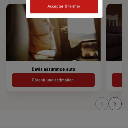
Accepter & fermer
Devis assurance auto
Obtenir une estimation