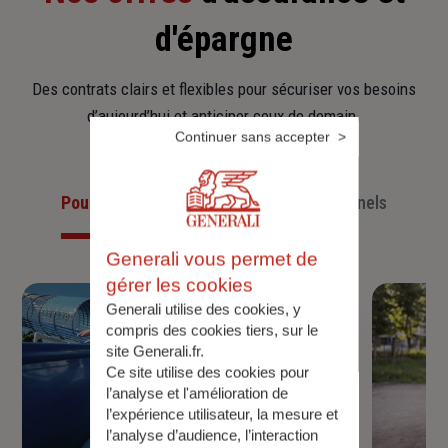
d'épargne
Des contrats clairs et flexibles pour sécuriser vos besoins
d’aujourd’hui et anticiper ceux de demain.
Continuer sans accepter
Pour les particuliers
Pour les professionnels
Generali vous permet de
gérer les cookies
Generali utilise des cookies, y
compris des cookies tiers, sur le
site Generali.fr.
Ce site utilise des cookies pour
l’analyse et l'amélioration de
l’expérience utilisateur, la mesure et
l’analyse d’audience, l’interaction