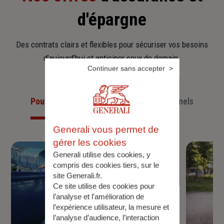
d'épargne
Des contrats clairs et flexibles pour sécuriser vos besoins
d’aujourd’hui et anticiper ceux de demain.
Continuer sans accepter
Pour les particuliers
Pour les professionnels
Generali vous permet de
gérer les cookies
Generali utilise des cookies, y
compris des cookies tiers, sur le
site Generali.fr.
Ce site utilise des cookies pour
l’analyse et l'amélioration de
l’expérience utilisateur, la mesure et
l’analyse d’audience, l’interaction