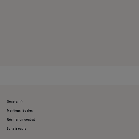
Generali.fr
Mentions légales
Résilier un contrat
Boite à outils