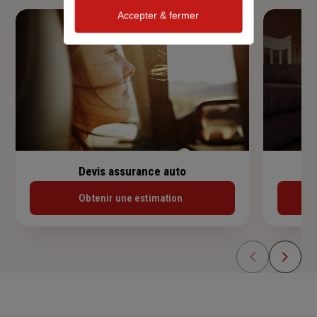
Accepter & fermer
Devis assurance auto
Obtenir une estimation