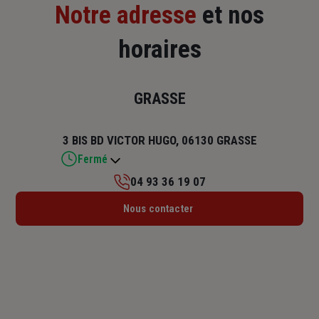
Notre adresse
et nos
horaires
GRASSE
3 BIS BD VICTOR HUGO, 06130 GRASSE
Fermé
04 93 36 19 07
Lundi : 08h30 – 12h30 / 13h30 – 17h30
Nous contacter
Mardi : 08h30 – 12h30 / 13h30 – 17h30
Mercredi : 08h30 – 12h30 / 13h30 – 17h30
Jeudi : 08h30 – 12h30 / 13h30 – 17h30
Vendredi : 08h30 – 12h30 / 13h30 – 17h30
Samedi : Fermé
Dimanche : Fermé