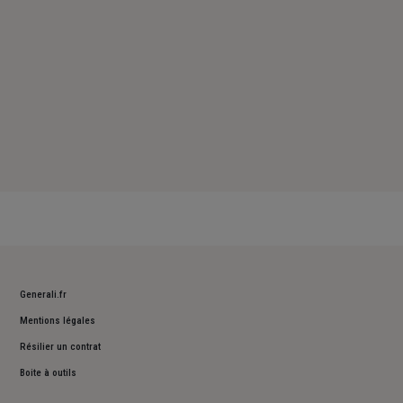
Generali.fr
Mentions légales
Résilier un contrat
Boite à outils