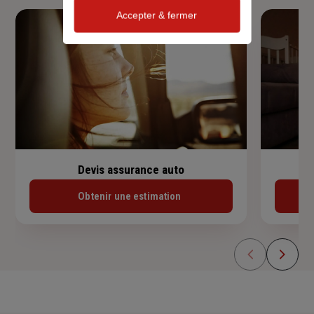
Accepter & fermer
Devis assurance auto
Obtenir une estimation