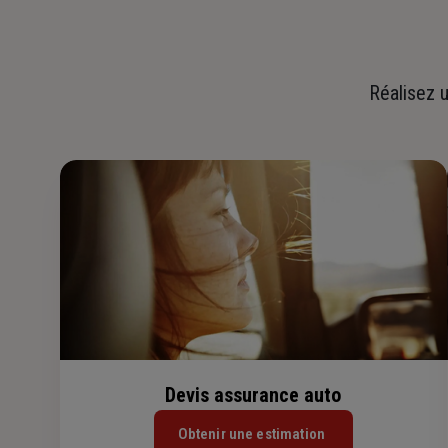
Réalisez u
Devis assurance auto
Obtenir une estimation