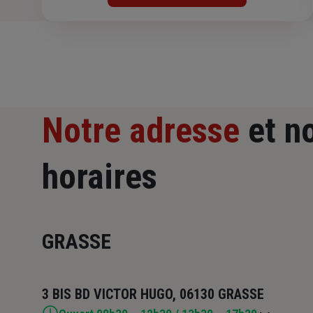
Notre adresse
et n
horaires
GRASSE
3 BIS BD VICTOR HUGO, 06130 GRASSE