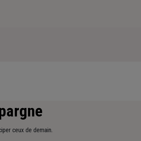
épargne
iciper ceux de demain.