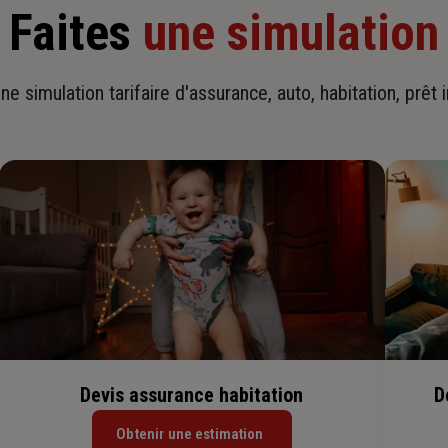
Faites
une simulation
ne simulation tarifaire d'assurance, auto, habitation, prêt 
Devis assurance habitation
D
Obtenir une estimation