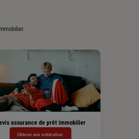
immobilier.
evis assurance de prêt immobilier
Obtenir une estimation