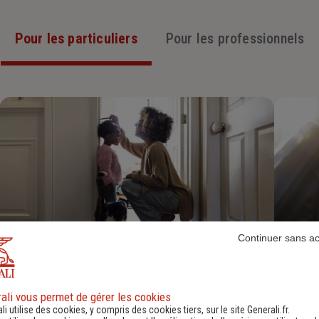
Pour les particuliers
Pour les professionnels
Continuer sans a
Assurance Habitation
Découvrir
ali vous permet de gérer les cookies
li utilise des cookies, y compris des cookies tiers, sur le site Generali.fr.