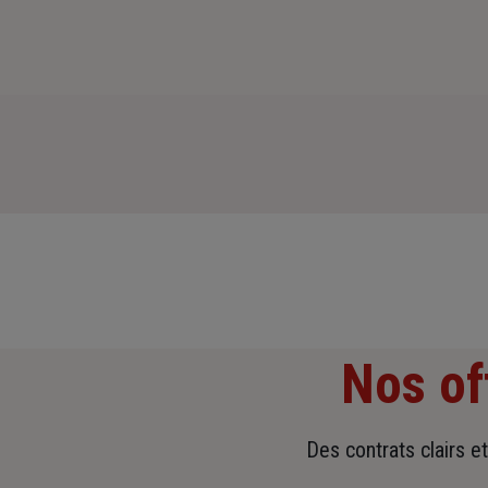
Nos of
Des contrats clairs e