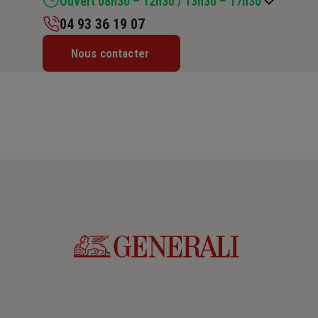
Ouvert 08h30 – 12h30 / 13h30 – 17h30
04 93 36 19 07
Lundi : 08h30 – 12h30 / 13h30 – 17h30
Nous contacter
Mardi : 08h30 – 12h30 / 13h30 – 17h30
Mercredi : 08h30 – 12h30 / 13h30 – 17h30
Jeudi : 08h30 – 12h30 / 13h30 – 17h30
Vendredi : 08h30 – 12h30 / 13h30 – 17h30
Samedi : Fermé
Dimanche : Fermé