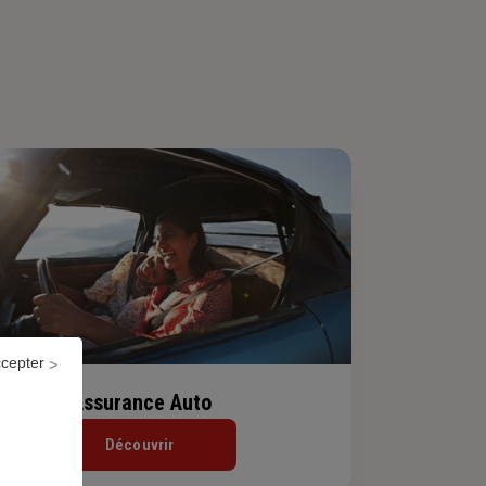
ccepter
Assurance Auto
Découvrir