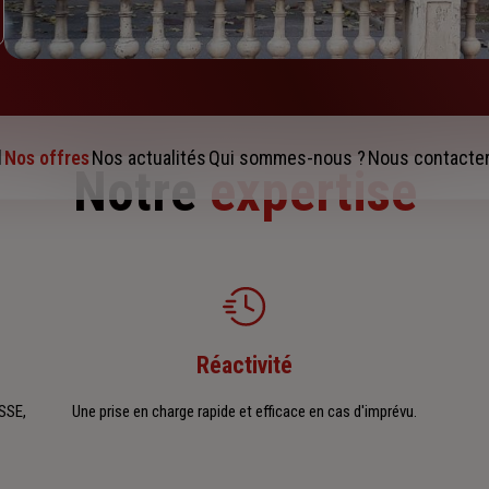
l
Nos offres
Nos actualités
Qui sommes-nous ?
Nous contacte
Notre
expertise
Réactivité
SSE,
Une prise en charge rapide et efficace en cas d'imprévu.