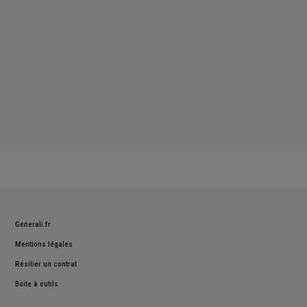
Generali.fr
Mentions légales
Résilier un contrat
Boite à outils