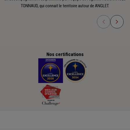
TONNAUD, qui connait le territoire autour de ANGLET.
Nos certifications