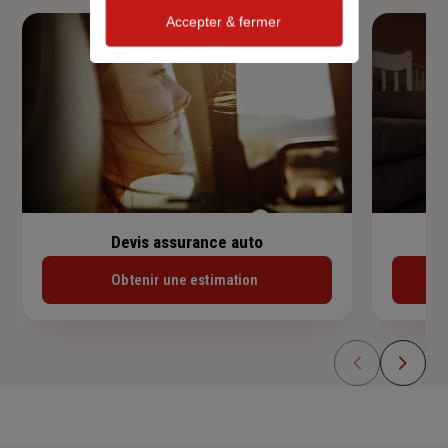
Accepter & fermer
Devis assurance auto
Obtenir une estimation