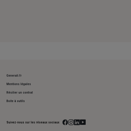
Generali.fr
Mentions légales
Résilier un contrat
Boite à outils
Suivez-nous sur les réseaux sociaux