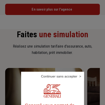
En savoir plus sur l'agence
Faites
une simulation
Réalisez une simulation tarifaire d'assurance, auto,
habitation, prêt immobilier.
Continuer sans accepter