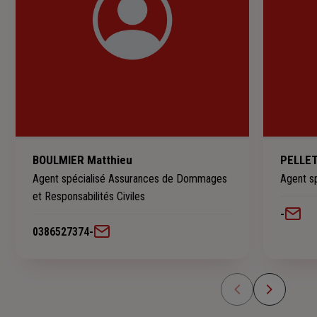
BOULMIER Matthieu
PELLET
Agent spécialisé Assurances de Dommages
Agent s
et Responsabilités Civiles
-
0386527374
-