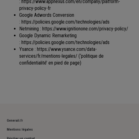
:
https://www.appnexus.com/en/company/platform-
privacy-policy-fr
Google Adwords Conversion
:
https://policies.google.com/technologies/ads
Netmining :
https://www.ignitionone.com/privacy-policy/
Google Dynamic Remarketing
:
https://policies.google.com/technologies/ads
Ysance :
https://www.ysance.com/data-
services/fr/mentions-legales/
(‘politique de
confidentialité’ en pied de page)
Generali.fr
Mentions légales
Résilier un contrat