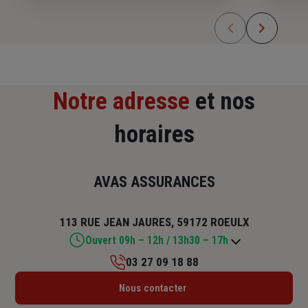
Notre adresse
et nos
horaires
AVAS ASSURANCES
113 RUE JEAN JAURES, 59172 ROEULX
Ouvert 09h – 12h / 13h30 – 17h
03 27 09 18 88
Lundi : 14h – 17h
Nous contacter
Mardi : 09h – 12h / 13h30 – 17h