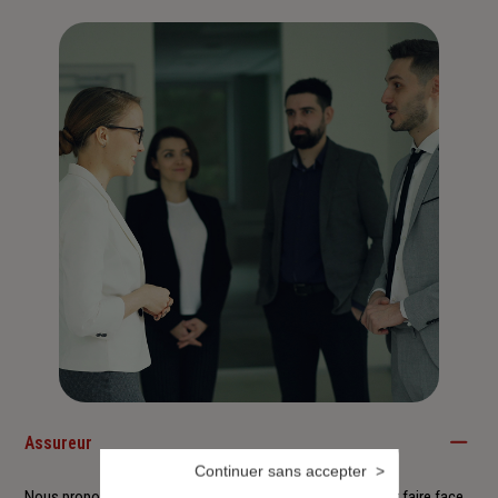
Assureur
Continuer sans accepter
Nous proposons à nos clients des solutions durables pour faire face