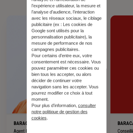
votre patrimoine.
l’expérience utilisateur, la mesure et
l’analyse d’audience, l’interaction
avec les réseaux sociaux, le ciblage
publicitaire (ex :
Les cookies de
Google sont utilisés pour la
personnalisation publicitaire
), la
mesure de performance de nos
campagnes publicitaires.
Pour certains d’entre eux, votre
consentement est nécessaire. Vous
pouvez paramétrer ces cookies ou
bien tous les accepter, ou alors
décider de continuer votre
navigation sans les accepter. Vous
pourrez modifier ce choix à tout
moment.
Pour plus d’information,
consulter
notre politique de gestion des
cookies
.
BARACAND Yann
BARACA
Agent Général
Conseill