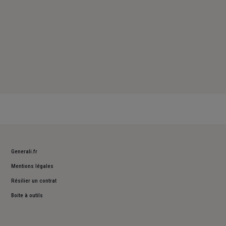
Generali.fr
Mentions légales
Résilier un contrat
Boite à outils