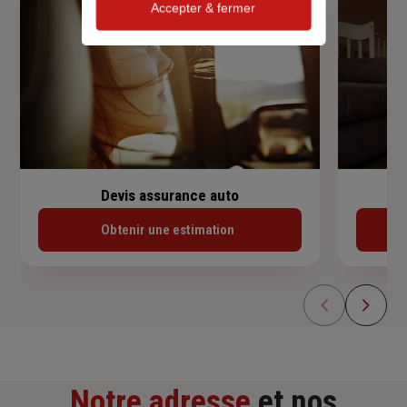
Accepter & fermer
Devis assurance auto
Obtenir une estimation
Notre adresse
et nos