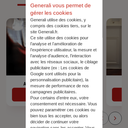
Generali vous permet de
gérer les cookies
Generali utilise des cookies, y
compris des cookies tiers, sur le
site Generali.fr.
Ce site utilise des cookies pour
l’analyse et l'amélioration de
l’expérience utilisateur, la mesure et
l’analyse d’audience, l’interaction
avec les réseaux sociaux, le ciblage
publicitaire (ex :
Les cookies de
Google sont utilisés pour la
personnalisation publicitaire
), la
Assurance de prêt immobilier
mesure de performance de nos
campagnes publicitaires.
Découvrir
Pour certains d’entre eux, votre
consentement est nécessaire. Vous
pouvez paramétrer ces cookies ou
bien tous les accepter, ou alors
décider de continuer votre
navigation sans les accepter. Vous