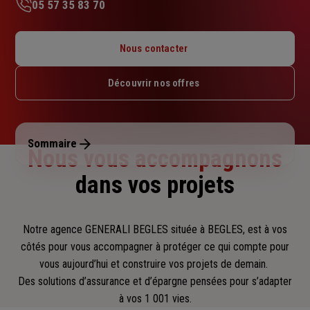
05 57 35 83 70
Lundi : 09h – 12h30 / 14h – 17h30
Mardi : 09h – 12h30 / 14h – 17h30
Nous contacter
Mercredi : 09h – 12h30 / 14h – 17h30
Jeudi : 09h – 12h30 / 14h – 17h30
Découvrir nos offres
Vendredi : 09h – 12h30 / 14h – 17h30
Samedi : Fermé
Dimanche : Fermé
Sommaire
Nous vous accompagnons
dans vos projets
Notre agence GENERALI BEGLES située à BEGLES, est à vos
côtés pour vous accompagner
à protéger ce qui compte pour
vous aujourd’hui et construire vos projets de demain.
Des solutions d’assurance et d’épargne pensées pour s’adapter
à vos 1 001 vies.