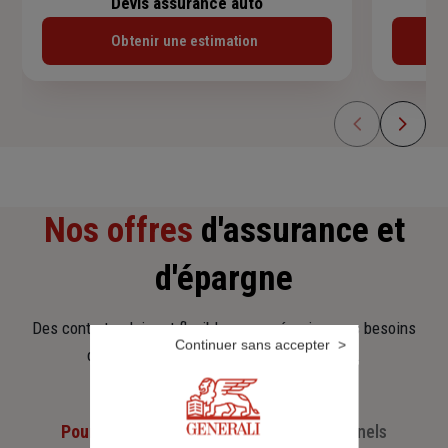
Devis assurance auto
Obtenir une estimation
Nos offres
d'assurance et
d'épargne
Des contrats clairs et flexibles pour sécuriser vos besoins
Continuer sans accepter
d’aujourd’hui et anticiper ceux de demain.
Pour les particuliers
Pour les professionnels