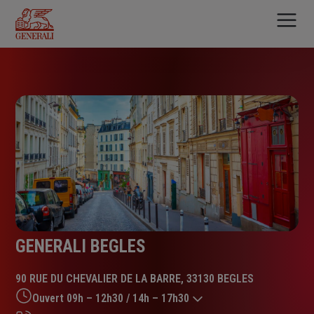
Aller
au
contenu
principal
GENERALI BEGLES
90 RUE DU CHEVALIER DE LA BARRE, 33130 BEGLES
Ouvert 09h – 12h30 / 14h – 17h30