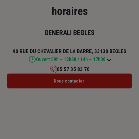
horaires
GENERALI BEGLES
90 RUE DU CHEVALIER DE LA BARRE, 33130 BEGLES
Ouvert 09h – 12h30 / 14h – 17h30
05 57 35 83 70
Lundi : 09h – 12h30 / 14h – 17h30
Nous contacter
Mardi : 09h – 12h30 / 14h – 17h30
Mercredi : 09h – 12h30 / 14h – 17h30
Jeudi : 09h – 12h30 / 14h – 17h30
Vendredi : 09h – 12h30 / 14h – 17h30
Samedi : Fermé
Dimanche : Fermé