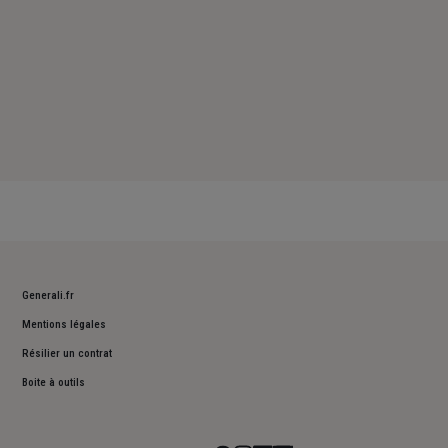
Generali.fr
Mentions légales
Résilier un contrat
Boite à outils