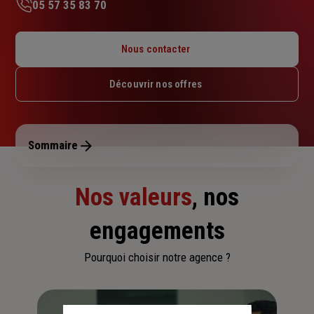
05 57 35 83 70
Lundi : 09h – 12h30 / 14h – 17h30
Mardi : 09h – 12h30 / 14h – 17h30
Nous contacter
Mercredi : 09h – 12h30 / 14h – 17h30
Jeudi : 09h – 12h30 / 14h – 17h30
Découvrir nos offres
Vendredi : 09h – 12h30 / 14h – 17h30
Samedi : Fermé
Dimanche : Fermé
Sommaire
Nos valeurs
, nos
engagements
Pourquoi choisir notre agence ?