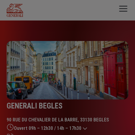
Aller
au
contenu
principal
GENERALI BEGLES
90 RUE DU CHEVALIER DE LA BARRE, 33130 BEGLES
Ouvert 09h – 12h30 / 14h – 17h30