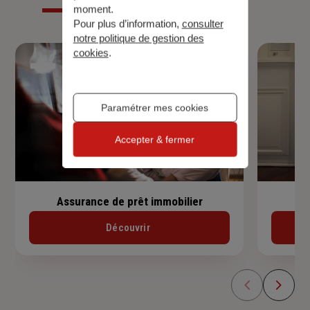
moment.
Pour plus d’information,
consulter
notre politique de gestion des
cookies
.
Paramétrer mes cookies
Accepter & fermer
Assurance de prêt immobilier
Découvrir