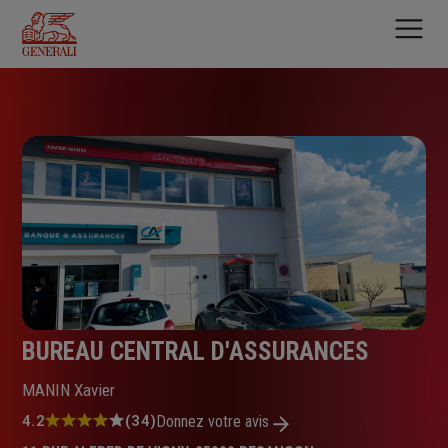
Aller
au
contenu
principal
BUREAU CENTRAL D'ASSURANCES
MANIN Xavier
Note
4.2
(34)
Donnez votre avis
: