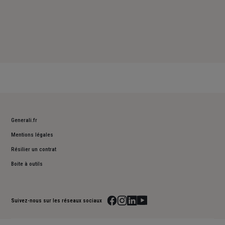
Generali.fr
Mentions légales
Résilier un contrat
Boite à outils
Suivez-nous sur les réseaux sociaux