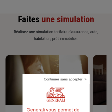
Faites
une simulation
Réalisez une simulation tarifaire d'assurance, auto,
habitation, prêt immobilier.
Continuer sans accepter
Generali vous permet de