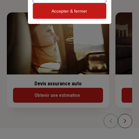
Accepter & fermer
Devis assurance auto
Obtenir une estimation