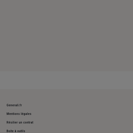
Dimanche : Fermé
Generali.fr
Mentions légales
Résilier un contrat
Boite à outils