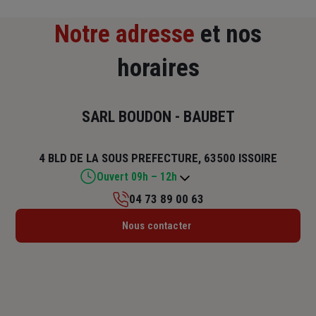
Notre adresse
et nos
horaires
SARL BOUDON - BAUBET
4 BLD DE LA SOUS PREFECTURE, 63500 ISSOIRE
Ouvert 09h – 12h
04 73 89 00 63
Lundi : Fermé
Nous contacter
Mardi : 09h – 12h / 14h – 18h
Mercredi : 09h – 12h / 14h – 18h
Jeudi : 09h – 12h / 14h – 18h
Vendredi : 09h – 12h / 14h – 18h
Samedi : 09h – 12h