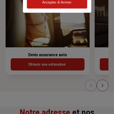
Accepter & fermer
Devis assurance auto
Obtenir une estimation
Notre adresse
et nos