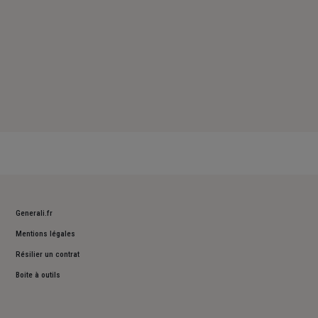
Generali.fr
Mentions légales
Résilier un contrat
Boite à outils