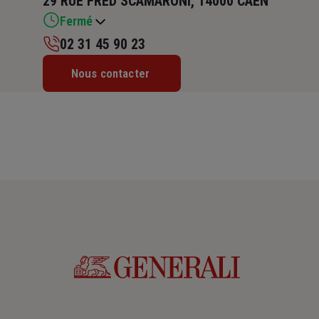
29 RUE FRED SCAMARONI, 14000 CAEN
Fermé
02 31 45 90 23
Lundi : 09h – 12h30 / 13h30 – 17h
Nous contacter
Mardi : 09h – 12h30 / 13h30 – 17h
Mercredi : 09h – 12h30 / 13h30 – 17h
Jeudi : 09h – 12h30 / 13h30 – 17h
Vendredi : 09h – 12h30 / 13h30 – 17h
Samedi : Fermé
Dimanche : Fermé