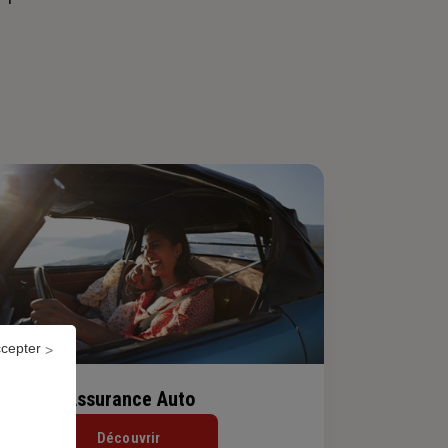
ccepter
Assurance Auto
Découvrir