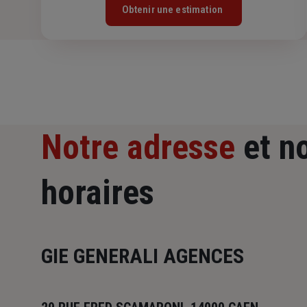
Obtenir une estimation
Notre adresse
et n
horaires
GIE GENERALI AGENCES