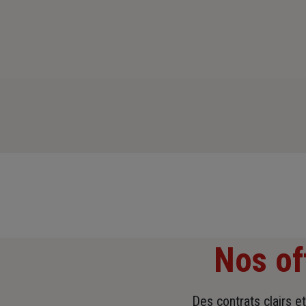
Nos of
Des contrats clairs e