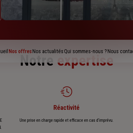
ueil
Nos offres
Nos actualités
Qui sommes-nous ?
Nous conta
Notre
expertise
Réactivité
IE
Une prise en charge rapide et efficace en cas d'imprévu.
N.