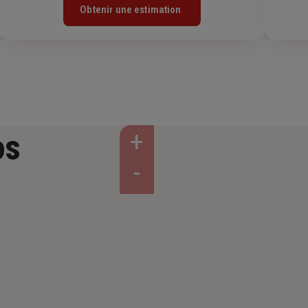
Obtenir une estimation
os