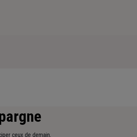
épargne
iciper ceux de demain.