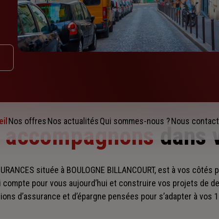
il
Nos offres
Nos actualités
Qui sommes-nous ?
Nous contact
s accompagnons
dans 
URANCES située à BOULOGNE BILLANCOURT, est à vos côtés 
i compte pour vous aujourd’hui et construire vos projets de d
ions d’assurance et d’épargne pensées pour s’adapter à vos 1