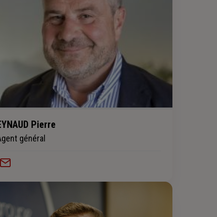
EYNAUD Pierre
Agent général