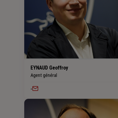
EYNAUD Geoffroy
Agent général
-