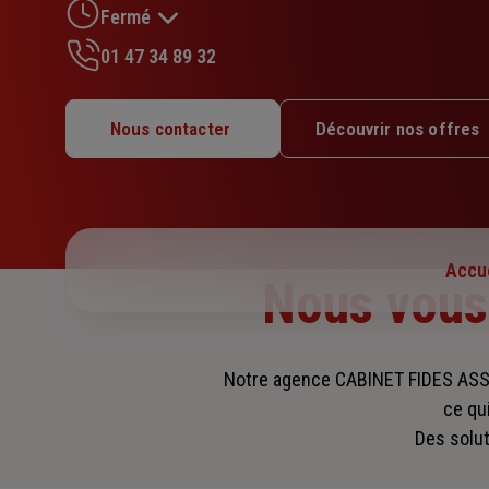
Fermé
étoiles
01 47 34 89 32
Lundi : 09h30 – 12h30 / 14h – 17h30
Mardi : 09h30 – 12h30 / 14h – 14h30
Nous contacter
Découvrir nos offres
Mercredi : 09h30 – 12h30
Jeudi : 09h30 – 12h30 / 14h – 17h30
Vendredi : 09h30 – 12h30 / 14h – 17h30
Samedi : Fermé
Dimanche : Fermé
Accue
Nous vou
Notre agence CABINET FIDES ASS
ce qu
Des solut