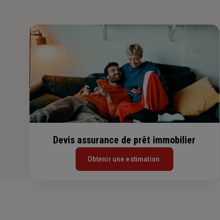
Devis assurance de prêt immobilier
Obtenir une estimation