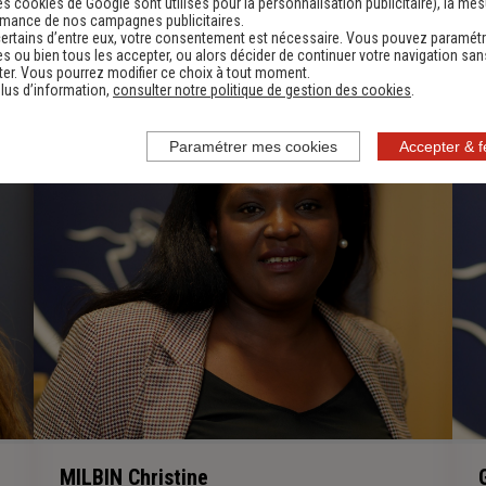
es cookies de Google sont utilisés pour la personnalisation publicitaire
), la me
rmance de nos campagnes publicitaires.
ertains d’entre eux, votre consentement est nécessaire. Vous pouvez paramétr
s ou bien tous les accepter, ou alors décider de continuer votre navigation san
er. Vous pourrez modifier ce choix à tout moment.
lus d’information,
consulter notre politique de gestion des cookies
.
Paramétrer mes cookies
Accepter & 
MILBIN Christine