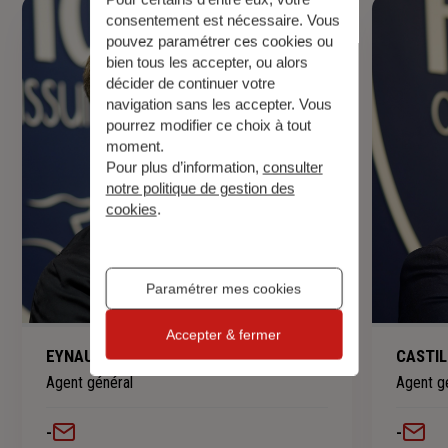
consentement est nécessaire. Vous
pouvez paramétrer ces cookies ou
bien tous les accepter, ou alors
décider de continuer votre
navigation sans les accepter. Vous
pourrez modifier ce choix à tout
moment.
Pour plus d’information,
consulter
notre politique de gestion des
cookies
.
Paramétrer mes cookies
Accepter & fermer
EYNAUD Geoffroy
CASTIL
Agent général
Agent g
-
-