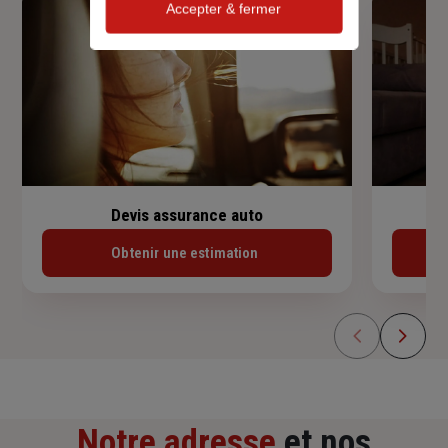
Accepter & fermer
Devis assurance auto
Obtenir une estimation
Notre adresse
et nos