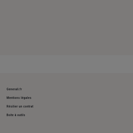
Generali.fr
Mentions légales
Résilier un contrat
Boite à outils