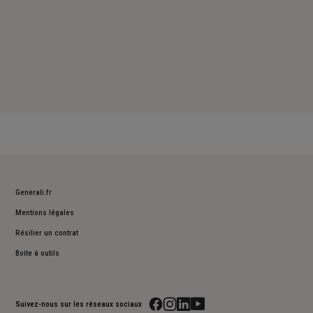
Generali.fr
Mentions légales
Résilier un contrat
Boite à outils
Suivez-nous sur les réseaux sociaux