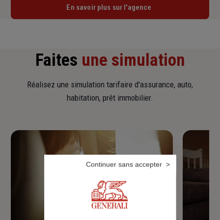
En savoir plus sur l'agence
Faites
une simulation
Réalisez une simulation tarifaire d'assurance, auto,
habitation, prêt immobilier.
Continuer sans accepter