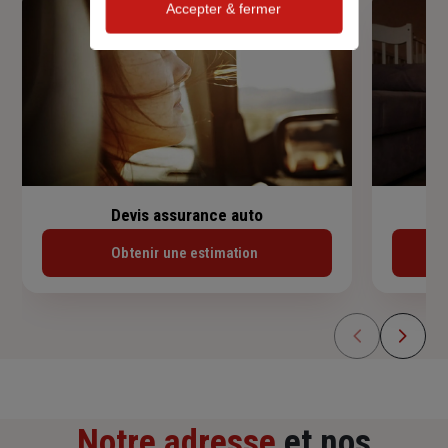
Accepter & fermer
Devis assurance auto
Obtenir une estimation
Notre adresse
et nos