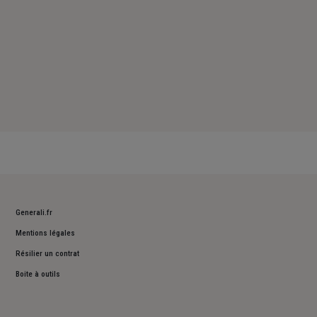
Generali.fr
Mentions légales
Résilier un contrat
Boite à outils