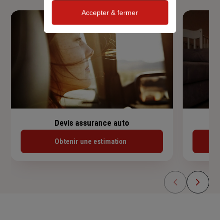
Accepter & fermer
Devis assurance auto
Obtenir une estimation