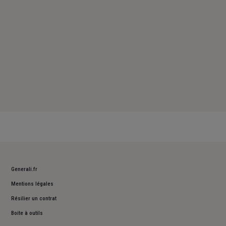
Generali.fr
Mentions légales
Résilier un contrat
Boite à outils