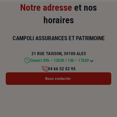
Notre adresse
et nos
horaires
CAMPOLI ASSURANCES ET PATRIMOINE
21 RUE TAISSON, 30100 ALES
Ouvert 09h – 12h30 / 14h – 17h30
04 66 52 52 95
Lundi : 14h – 17h30
Nous contacter
Mardi : 09h – 12h30 / 14h – 17h30
Mercredi : 14h – 17h30
Jeudi : 09h – 12h30 / 14h – 17h30
Vendredi : 09h – 12h30 / 14h – 17h30
Samedi : Fermé
Dimanche : Fermé