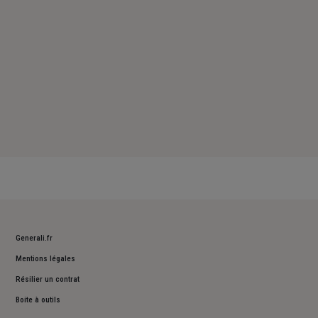
Generali.fr
Mentions légales
Résilier un contrat
Boite à outils