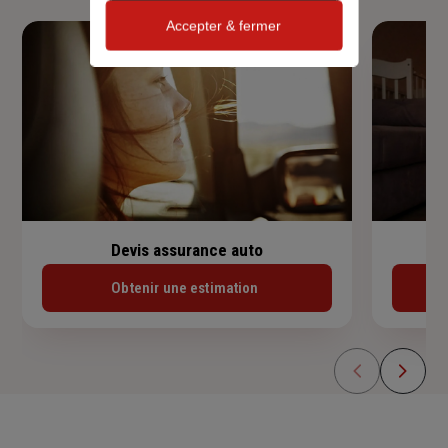
Accepter & fermer
Devis assurance auto
Obtenir une estimation