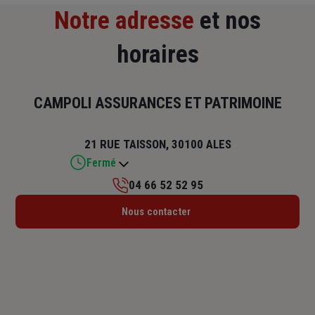
Notre adresse
et nos
horaires
CAMPOLI ASSURANCES ET PATRIMOINE
21 RUE TAISSON, 30100 ALES
Fermé
04 66 52 52 95
Lundi : 14h – 17h30
Nous contacter
Mardi : 09h – 12h30 / 14h – 17h30
Mercredi : 14h – 17h30
Jeudi : 09h – 12h30 / 14h – 17h30
Vendredi : 09h – 12h30 / 14h – 17h30
Samedi : Fermé
Dimanche : Fermé