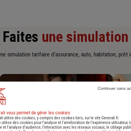
Faites
une simulation
ne simulation tarifaire d'assurance, auto, habitation, prêt 
Continuer sans a
ali vous permet de gérer les cookies
li utilise des cookies, y compris des cookies tiers, sur le site Generali.fr.
e utilise des cookies pour l’analyse et l'amélioration de l’expérience utilisateur, l
 et l’analyse d’audience, l’interaction avec les réseaux sociaux, le ciblage publi