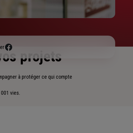
er
vos projets
ompagner
à protéger ce qui compte
 001 vies.