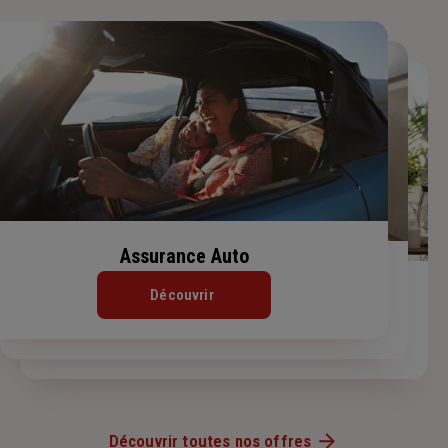
Assurance Auto
Assurance Habitation
Assurance de prêt immobilier
Découvrir
Découvrir
Découvrir
Découvrir toutes nos offres