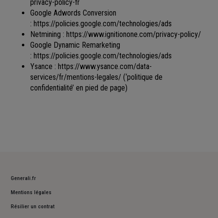
privacy-policy-fr
Google Adwords Conversion
:
https://policies.google.com/technologies/ads
Netmining :
https://www.ignitionone.com/privacy-policy/
Google Dynamic Remarketing
:
https://policies.google.com/technologies/ads
Ysance :
https://www.ysance.com/data-
services/fr/mentions-legales/
(‘politique de
confidentialité’ en pied de page)
Generali.fr
Mentions légales
Résilier un contrat