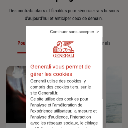
Des contrats clairs et flexibles pour sécuriser vos besoins
d’aujourd’hui et anticiper ceux de demain.
Continuer sans accepter
Pour les particuliers
Pour les professionnels
Generali vous permet de
gérer les cookies
Generali utilise des cookies, y
compris des cookies tiers, sur le
site Generali.fr.
Ce site utilise des cookies pour
l’analyse et l'amélioration de
l’expérience utilisateur, la mesure et
l’analyse d’audience, l’interaction
avec les réseaux sociaux, le ciblage