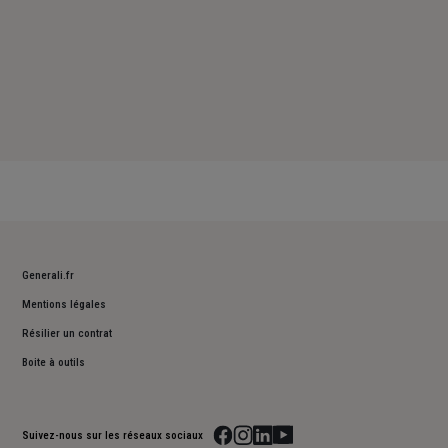
Generali.fr
Mentions légales
Résilier un contrat
Boite à outils
Suivez-nous sur les réseaux sociaux