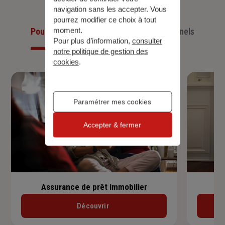
navigation sans les accepter. Vous
pourrez modifier ce choix à tout
moment.
Pour les particuliers
Pour les professionnels
Pour plus d’information,
consulter
notre politique de gestion des
cookies
.
Paramétrer mes cookies
Accepter & fermer
Assurance de prêt immobilier
Découvrir