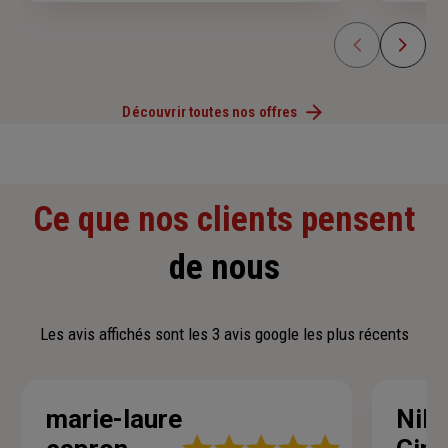
Découvrir toutes nos offres
Ce que nos clients pensent
de nous
Les avis affichés sont les 3 avis google les plus récents
marie-laure
Nilu
Note