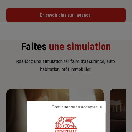
En savoir plus sur l'agence
Faites
une simulation
Réalisez une simulation tarifaire d'assurance, auto,
habitation, prêt immobilier.
Continuer sans accepter