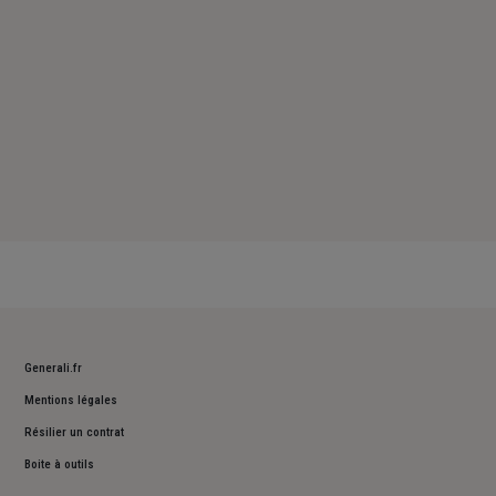
Generali.fr
Mentions légales
Résilier un contrat
Boite à outils