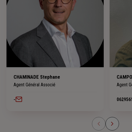
CHAMINADE Stephane
CAMPO
Agent Général Associé
Agent G
-
062956