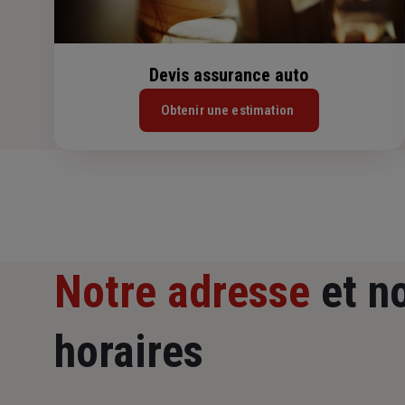
Devis assurance auto
Obtenir une estimation
Notre adresse
et n
horaires