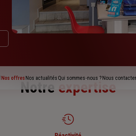
l
Nos offres
Nos actualités
Qui sommes-nous ?
Nous contacte
Notre
expertise
Réactivité