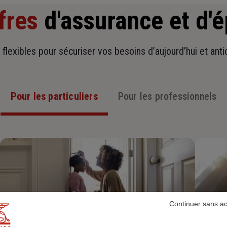
fres
d'assurance et d'
t flexibles pour sécuriser vos besoins d’aujourd’hui et ant
Pour les particuliers
Pour les professionnels
Continuer sans a