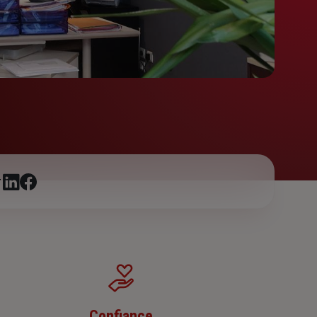
r
Confiance