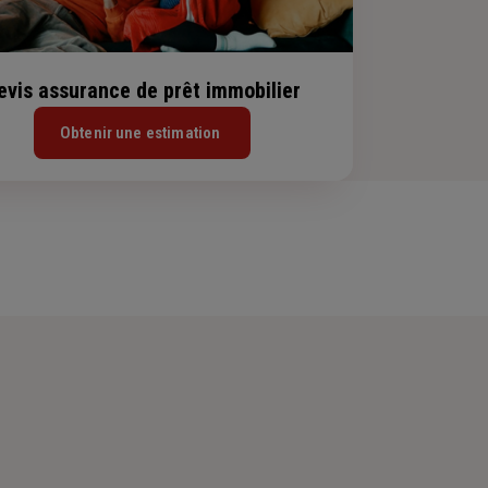
evis assurance de prêt immobilier
Obtenir une estimation