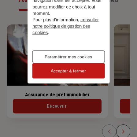
navigation sans les accepter. Vous
pourrez modifier ce choix à tout
moment.
Pour plus d’information,
consulter
notre politique de gestion des
cookies
.
Paramétrer mes cookies
Accepter & fermer
Assurance de prêt immobilier
Découvrir