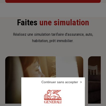
Faites
une simulation
Réalisez une simulation tarifaire d'assurance, auto,
habitation, prêt immobilier.
Continuer sans accepter