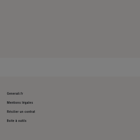
Generali.fr
Mentions légales
Résilier un contrat
Boite à outils