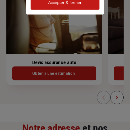
Accepter & fermer
Devis assurance auto
Obtenir une estimation
Notre adresse
et nos