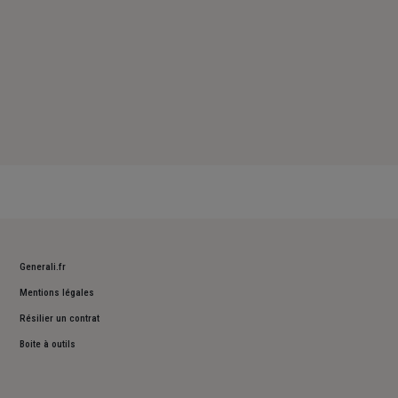
Generali.fr
Mentions légales
Résilier un contrat
Boite à outils