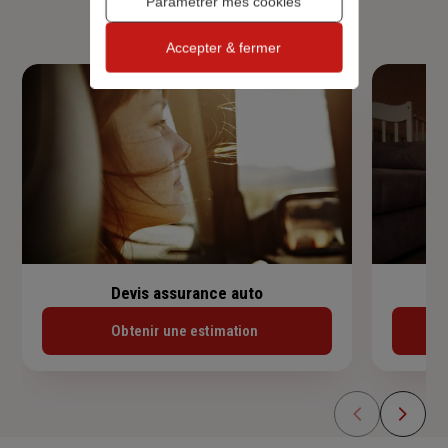
Paramétrer mes cookies
Accepter & fermer
Devis assurance auto
Obtenir une estimation