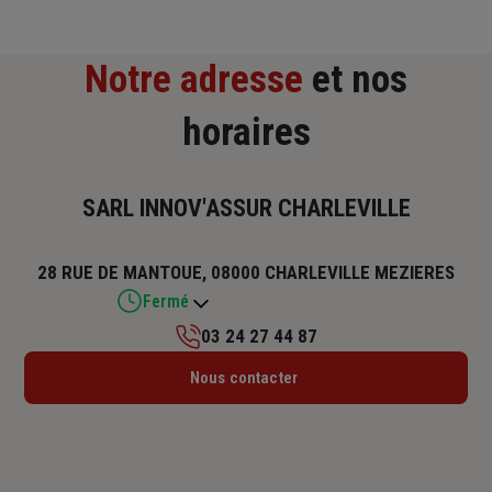
Notre adresse
et nos
horaires
SARL INNOV'ASSUR CHARLEVILLE
28 RUE DE MANTOUE, 08000 CHARLEVILLE MEZIERES
Fermé
03 24 27 44 87
Lundi : 14h – 17h30
Nous contacter
Mardi : 09h – 12h / 14h – 17h30
Mercredi : 09h – 12h / 14h – 17h30
Jeudi : 09h – 12h / 14h – 17h30
Vendredi : 09h – 12h / 14h – 17h30