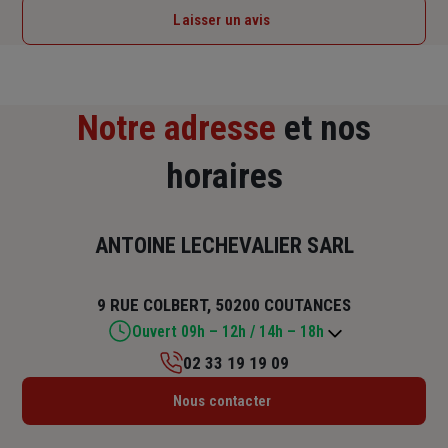
Laisser un avis
Notre adresse
et nos
horaires
ANTOINE LECHEVALIER SARL
9 RUE COLBERT, 50200 COUTANCES
Ouvert 09h – 12h / 14h – 18h
02 33 19 19 09
Lundi : 09h – 12h / 15h30 – 18h
Nous contacter
Mardi : 09h – 12h / 14h – 18h
Mercredi : 09h – 12h / 14h – 18h