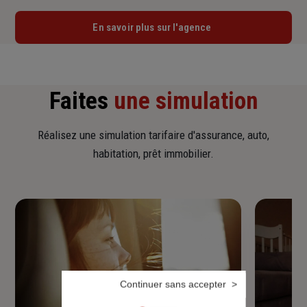
En savoir plus sur l'agence
Faites
une simulation
Réalisez une simulation tarifaire d'assurance, auto,
habitation, prêt immobilier.
Continuer sans accepter