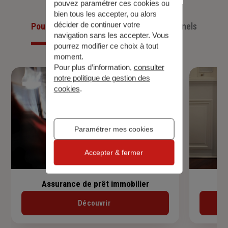
pouvez paramétrer ces cookies ou
bien tous les accepter, ou alors
décider de continuer votre
Pour les particuliers
Pour les professionnels
navigation sans les accepter. Vous
pourrez modifier ce choix à tout
moment.
Pour plus d’information,
consulter
notre politique de gestion des
cookies
.
Paramétrer mes cookies
Accepter & fermer
Assurance de prêt immobilier
Découvrir