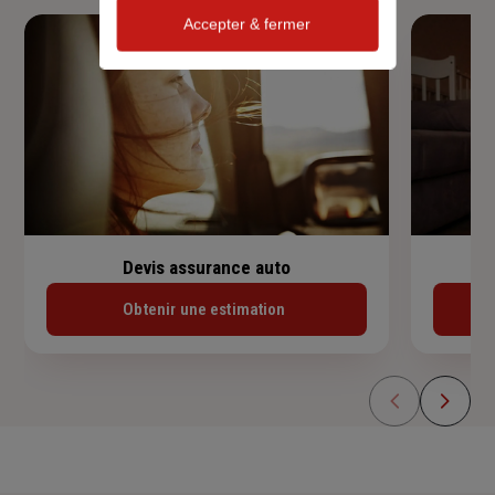
Accepter & fermer
Devis assurance auto
Obtenir une estimation