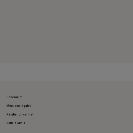
Generali.fr
Mentions légales
Résilier un contrat
Boite à outils