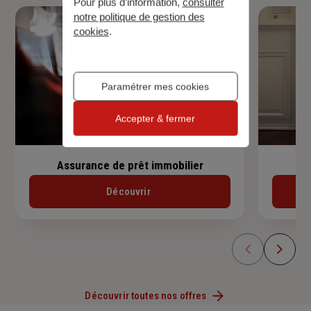
Pour plus d’information,
consulter
notre politique de gestion des
cookies
.
Paramétrer mes cookies
Accepter & fermer
Assurance de prêt immobilier
Découvrir
Découvrir toutes nos offres