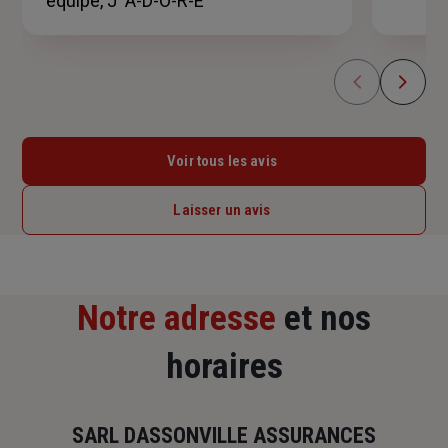
équipe, J' A-D-O-R-E"
Voir tous les avis
Laisser un avis
Notre adresse
et nos
horaires
SARL DASSONVILLE ASSURANCES