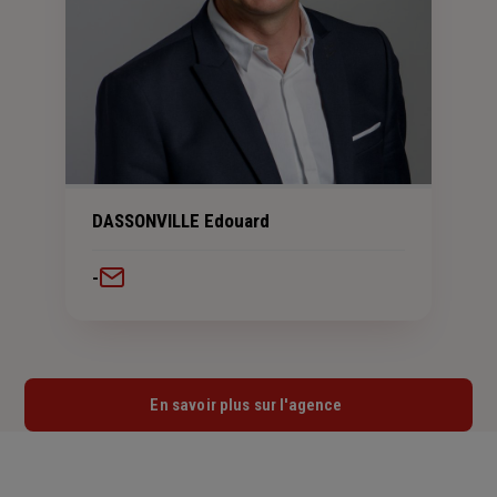
DASSONVILLE Edouard
-
En savoir plus sur l'agence