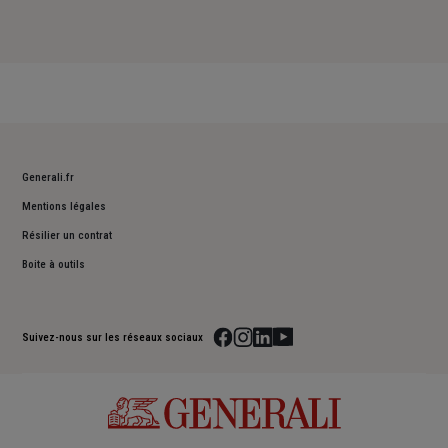
Generali.fr
Mentions légales
Résilier un contrat
Boite à outils
Suivez-nous sur les réseaux sociaux