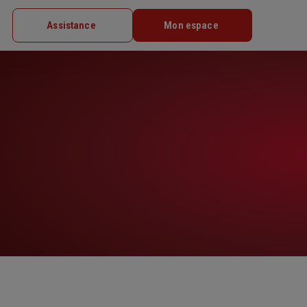
Assistance
Mon espace