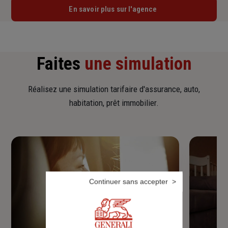
En savoir plus sur l'agence
Faites
une simulation
Réalisez une simulation tarifaire d'assurance, auto,
habitation, prêt immobilier.
Continuer sans accepter