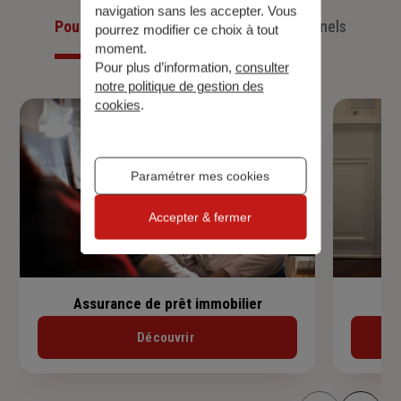
navigation sans les accepter. Vous
Pour les particuliers
Pour les professionnels
pourrez modifier ce choix à tout
moment.
Pour plus d’information,
consulter
notre politique de gestion des
cookies
.
Paramétrer mes cookies
Accepter & fermer
Assurance de prêt immobilier
Découvrir