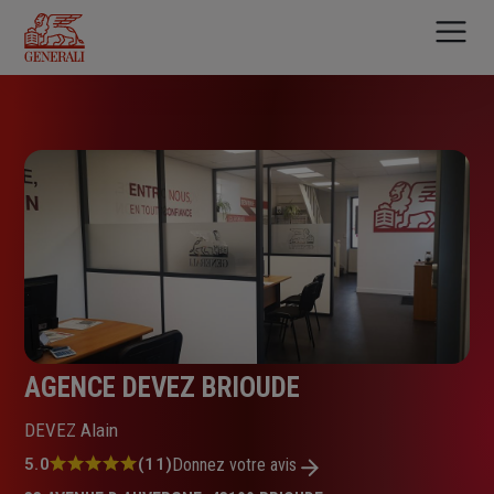
Aller
au
contenu
principal
AGENCE DEVEZ BRIOUDE
DEVEZ Alain
Note
5.0
(11)
Donnez votre avis
: