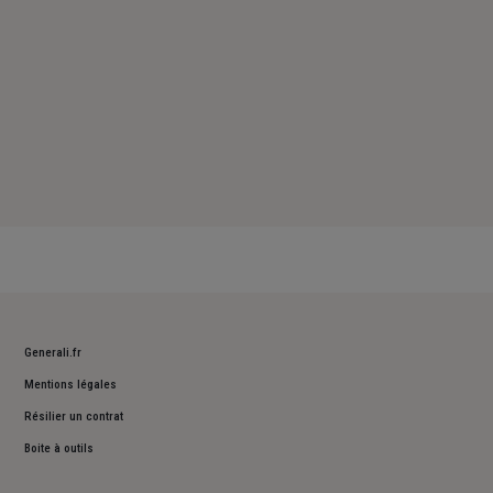
Generali.fr
Mentions légales
Résilier un contrat
Boite à outils