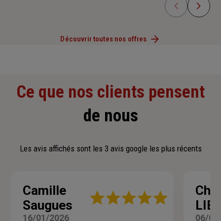
Découvrir toutes nos offres
Ce que nos clients pensent
de nous
Les avis affichés sont les 3 avis google les plus récents
Camille
Chri
Note
Saugues
LIB
:
5
16/01/2026
06/05