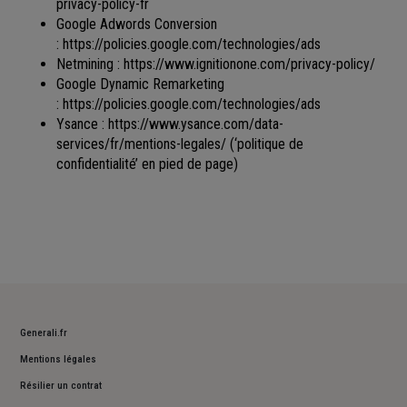
privacy-policy-fr
Google Adwords Conversion
:
https://policies.google.com/technologies/ads
Netmining :
https://www.ignitionone.com/privacy-policy/
Google Dynamic Remarketing
:
https://policies.google.com/technologies/ads
Ysance :
https://www.ysance.com/data-
services/fr/mentions-legales/
(‘politique de
confidentialité’ en pied de page)
Generali.fr
Mentions légales
Résilier un contrat