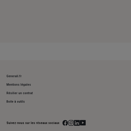
Generali.fr
Mentions légales
Résilier un contrat
Boite à outils
Suivez-nous sur les réseaux sociaux