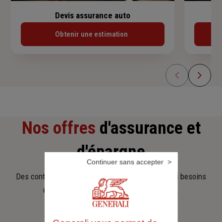
Devis assurance auto
Obtenir une estimation
Nos offres
d'assurance et
d'épargne
Continuer sans accepter
Des contrats clairs et flexibles pour sécuriser vos besoins
d’aujourd’hui et anticiper ceux de demain.