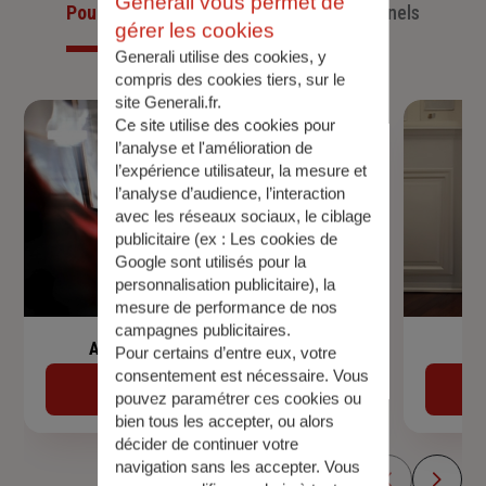
Generali vous permet de
Pour les particuliers
Pour les professionnels
gérer les cookies
Generali utilise des cookies, y
compris des cookies tiers, sur le
site Generali.fr.
Ce site utilise des cookies pour
l’analyse et l'amélioration de
l’expérience utilisateur, la mesure et
l’analyse d’audience, l’interaction
avec les réseaux sociaux, le ciblage
publicitaire (ex :
Les cookies de
Google sont utilisés pour la
personnalisation publicitaire
), la
mesure de performance de nos
campagnes publicitaires.
Assurance de prêt immobilier
Pour certains d’entre eux, votre
consentement est nécessaire. Vous
Découvrir
pouvez paramétrer ces cookies ou
bien tous les accepter, ou alors
décider de continuer votre
navigation sans les accepter. Vous