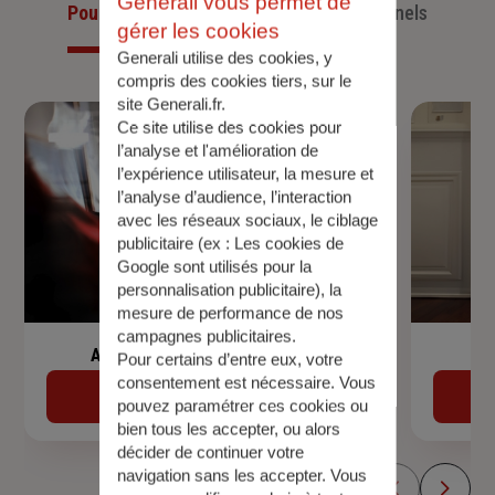
Generali vous permet de
Pour les particuliers
Pour les professionnels
gérer les cookies
Generali utilise des cookies, y
compris des cookies tiers, sur le
site Generali.fr.
Ce site utilise des cookies pour
l’analyse et l'amélioration de
l’expérience utilisateur, la mesure et
l’analyse d’audience, l’interaction
avec les réseaux sociaux, le ciblage
publicitaire (ex :
Les cookies de
Google sont utilisés pour la
personnalisation publicitaire
), la
mesure de performance de nos
campagnes publicitaires.
Assurance de prêt immobilier
Pour certains d’entre eux, votre
consentement est nécessaire. Vous
Découvrir
pouvez paramétrer ces cookies ou
bien tous les accepter, ou alors
décider de continuer votre
navigation sans les accepter. Vous