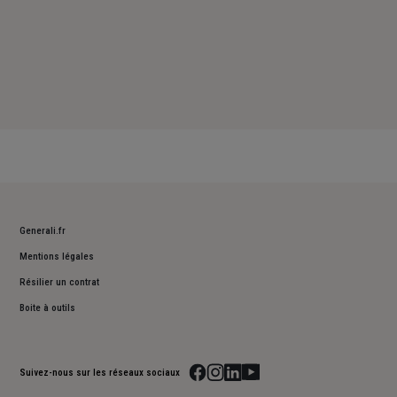
Generali.fr
Mentions légales
Résilier un contrat
Boite à outils
Suivez-nous sur les réseaux sociaux