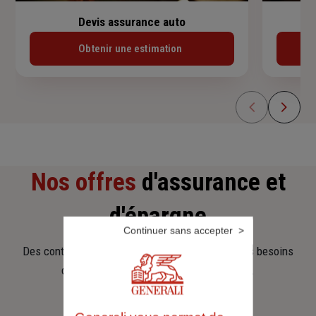
Devis assurance auto
Obtenir une estimation
Nos offres
d'assurance et
d'épargne
Continuer sans accepter
Des contrats clairs et flexibles pour sécuriser vos besoins
d’aujourd’hui et anticiper ceux de demain.