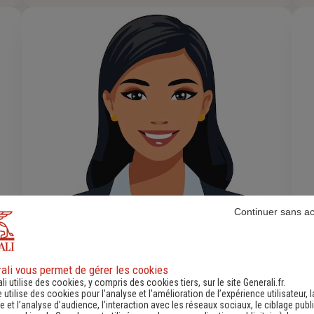
Continuer sans a
ali vous permet de gérer les cookies
li utilise des cookies, y compris des cookies tiers, sur le site Generali.fr.
e utilise des cookies pour l’analyse et l'amélioration de l’expérience utilisateur, l
WARNEYS Delphine
 et l’analyse d’audience, l’interaction avec les réseaux sociaux, le ciblage publi