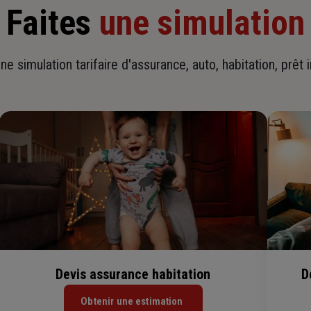
Faites
une simulation
ne simulation tarifaire d'assurance, auto, habitation, prêt 
Devis assurance habitation
D
Obtenir une estimation