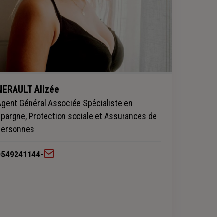
NERAULT Alizée
Agent Général Associée Spécialiste en
Epargne, Protection sociale et Assurances de
personnes
0549241144
-