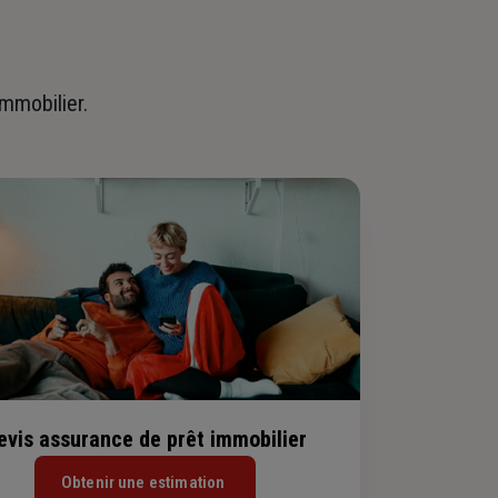
immobilier.
evis assurance de prêt immobilier
Obtenir une estimation