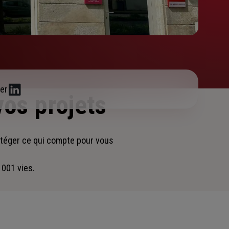
er
vos projets
otéger ce qui compte pour vous
 001 vies.