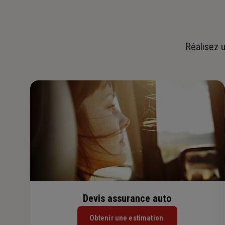
Réalisez u
Devis assurance auto
Obtenir une estimation