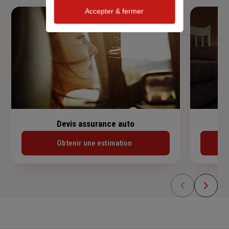
Accepter & fermer
Devis assurance auto
Obtenir une estimation