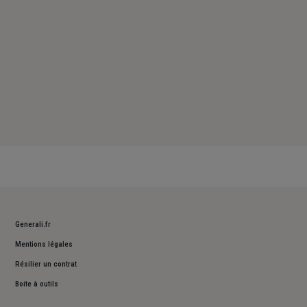
Generali.fr
Mentions légales
Résilier un contrat
Boite à outils