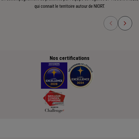
qui connait le territoire autour de NIORT.
Nos certifications