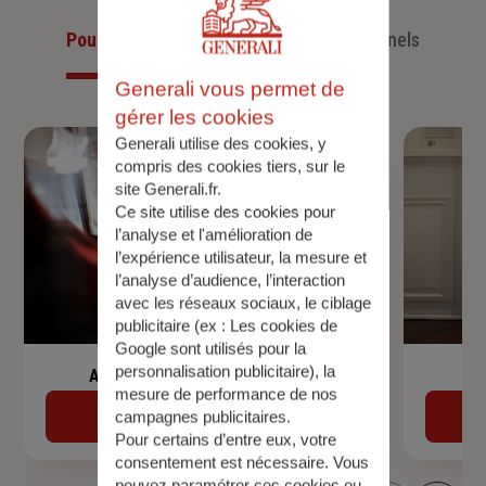
Pour les particuliers
Pour les professionnels
Generali vous permet de
gérer les cookies
Generali utilise des cookies, y
compris des cookies tiers, sur le
site Generali.fr.
Ce site utilise des cookies pour
l’analyse et l'amélioration de
l’expérience utilisateur, la mesure et
l’analyse d’audience, l’interaction
avec les réseaux sociaux, le ciblage
publicitaire (ex :
Les cookies de
Google sont utilisés pour la
personnalisation publicitaire
), la
Assurance de prêt immobilier
mesure de performance de nos
Découvrir
campagnes publicitaires.
Pour certains d’entre eux, votre
consentement est nécessaire. Vous
pouvez paramétrer ces cookies ou