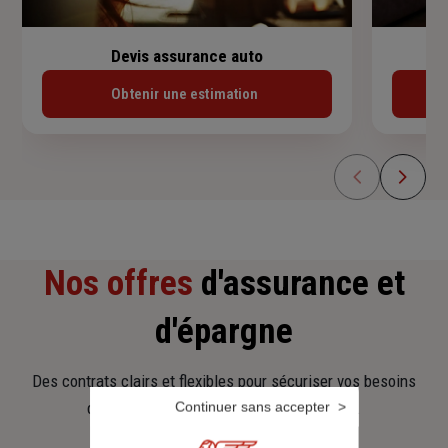
Devis assurance auto
Obtenir une estimation
Nos offres
d'assurance et
d'épargne
Des contrats clairs et flexibles pour sécuriser vos besoins
d’aujourd’hui et anticiper ceux de demain.
Continuer sans accepter