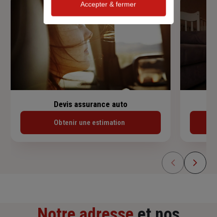
Accepter & fermer
Devis assurance auto
Obtenir une estimation
Notre adresse
et nos