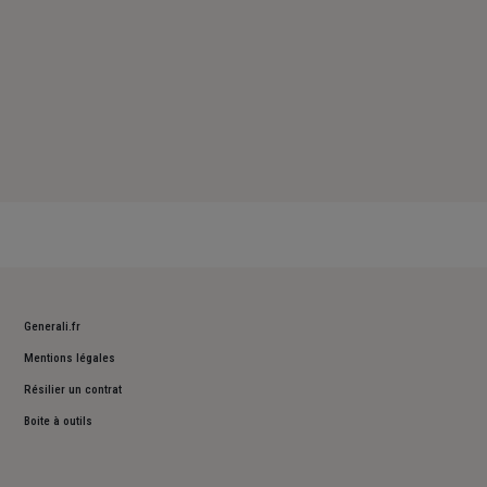
Generali.fr
Mentions légales
Résilier un contrat
Boite à outils