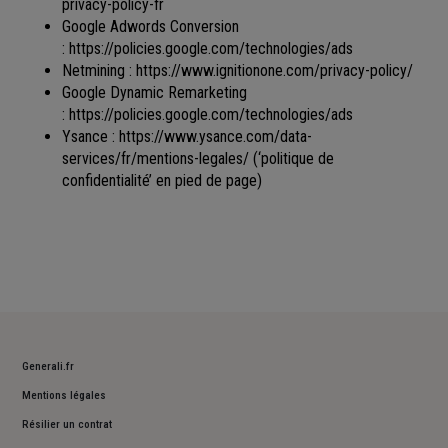
privacy-policy-fr
Google Adwords Conversion
:
https://policies.google.com/technologies/ads
Netmining :
https://www.ignitionone.com/privacy-policy/
Google Dynamic Remarketing
:
https://policies.google.com/technologies/ads
Ysance :
https://www.ysance.com/data-
services/fr/mentions-legales/
(‘politique de
confidentialité’ en pied de page)
Generali.fr
Mentions légales
Résilier un contrat