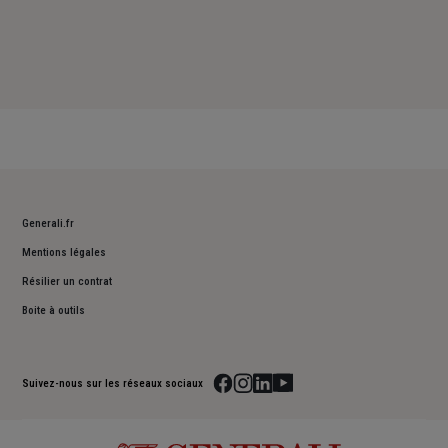
Generali.fr
Mentions légales
Résilier un contrat
Boite à outils
Suivez-nous sur les réseaux sociaux