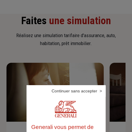
Faites
une simulation
Réalisez une simulation tarifaire d'assurance, auto,
habitation, prêt immobilier.
Continuer sans accepter
Generali vous permet de
Devis assurance auto