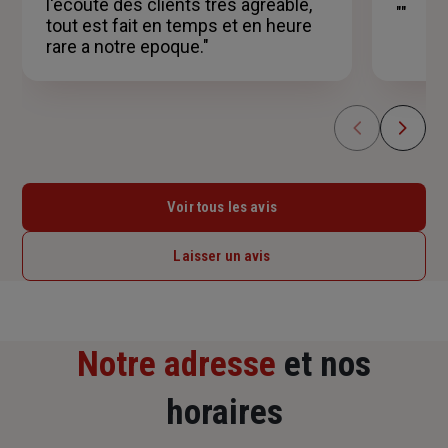
l'ecoute des clients tres agreable,
""
tout est fait en temps et en heure
rare a notre epoque."
Voir tous les avis
Laisser un avis
Notre adresse
et nos
horaires