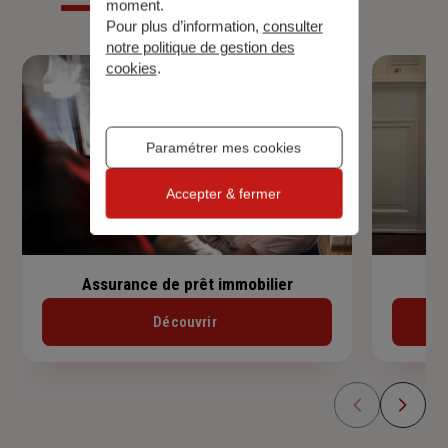
moment.
Pour plus d’information,
consulter
notre politique de gestion des
cookies
.
Paramétrer mes cookies
Accepter & fermer
Assurance de prêt immobilier
Découvrir