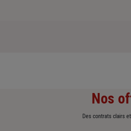
Nos of
Des contrats clairs e