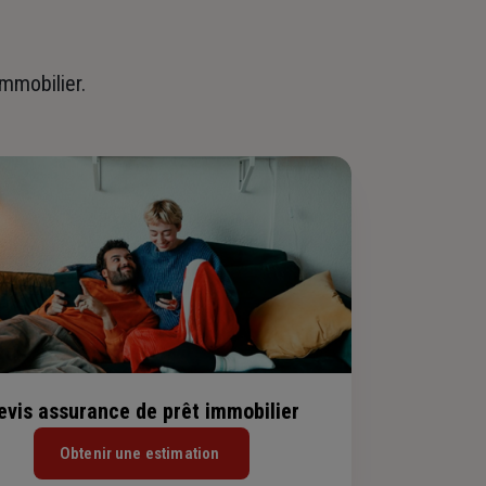
immobilier.
evis assurance de prêt immobilier
Obtenir une estimation