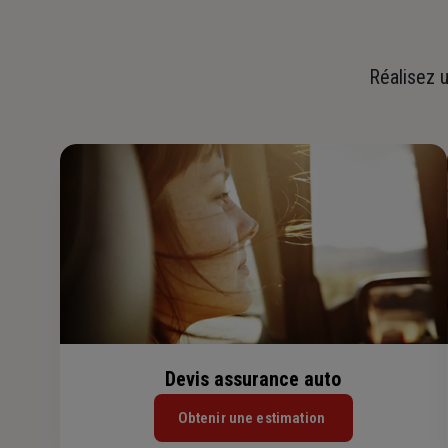
Réalisez u
Devis assurance auto
Obtenir une estimation