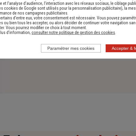
 et l’analyse d’audience, l’interaction avec les réseaux sociaux, le ciblage publi
es cookies de Google sont utilisés pour la personnalisation publicitaire
), la me
rmance de nos campagnes publicitaires.
ertains d’entre eux, votre consentement est nécessaire. Vous pouvez paramétr
s ou bien tous les accepter, ou alors décider de continuer votre navigation san
er. Vous pourrez modifier ce choix à tout moment.
lus d’information,
consulter notre politique de gestion des cookies
.
Paramétrer mes cookies
Accepter & 