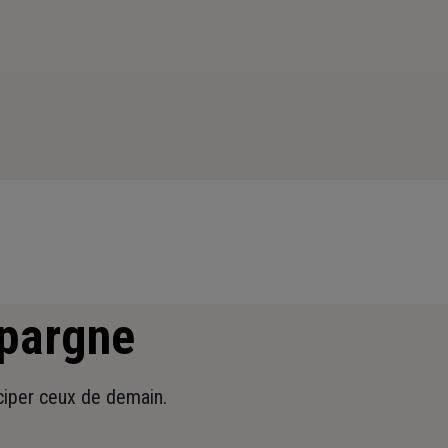
épargne
iciper ceux de demain.