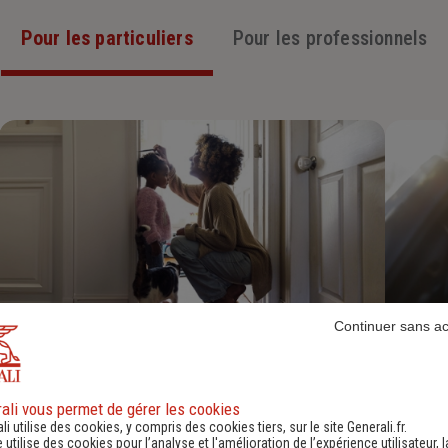
Pour les particuliers
Pour les professionnels
Continuer sans a
Assurance Habitation
Découvrir
ali vous permet de gérer les cookies
li utilise des cookies, y compris des cookies tiers, sur le site Generali.fr.
e utilise des cookies pour l’analyse et l'amélioration de l’expérience utilisateur, l